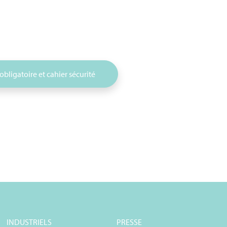
 ob
ligatoire et cahier sécurité
INDUSTRIELS
PRESSE