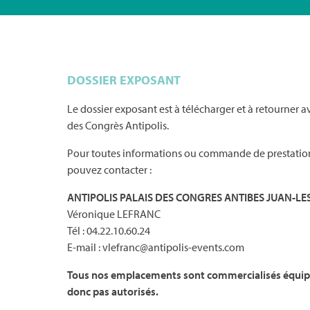
DOSSIER EXPOSANT
Le dossier exposant est à télécharger et à retourner a
des Congrès Antipolis.
Pour toutes informations ou commande de prestati
pouvez contacter :
ANTIPOLIS PALAIS DES CONGRES ANTIBES JUAN-LE
Véronique LEFRANC
Tél : 04.22.10.60.24
E-mail : vlefranc@antipolis-events.com
Tous nos emplacements sont commercialisés équipés
donc pas autorisés.