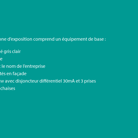
 zone d’exposition comprend un équipement de base :
 gris clair
he
 le nom de l’entreprise
tés en façade
Kw avec disjoncteur différentiel 30mA et 3 prises
 chaises