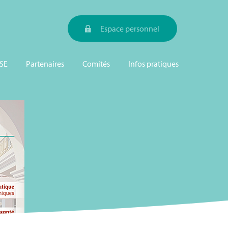
Espace personnel
SE
Partenaires
Comités
Infos pratiques