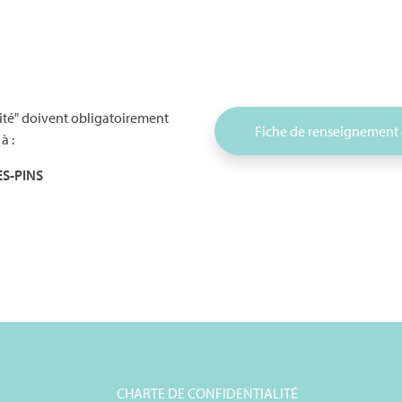
rité" doivent obligatoirement
Fiche de renseignement
à :
ES-PINS
CHARTE DE CONFIDENTIALITÉ