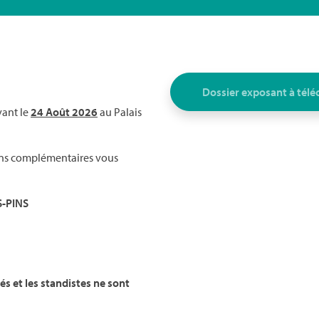
Dossier expos
ant à tél
vant le
24 Août 2026
au Palais
ons complémentaires vous
S-PINS
 et les standistes ne sont