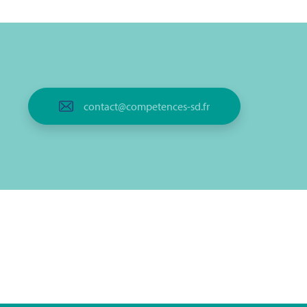
contact@competences-sd.fr