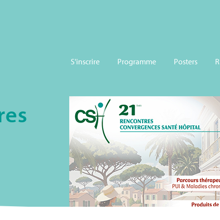
S'inscrire
Programme
Posters
R
res