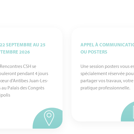
22 SEPTEMBRE AU 25
APPEL À COMMUNICATI
PTEMBRE 2026
OU POSTERS
 Rencontres CSH se
Une session posters vous e
ouleront pendant 4 jours
spécialement réservée pou
cœur d'Antibes Juan-Les-
partager vos travaux, votre
s au Palais des Congrès
pratique professionnelle.
ipolis