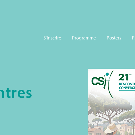
S'inscrire
Programme
Posters
R
tres