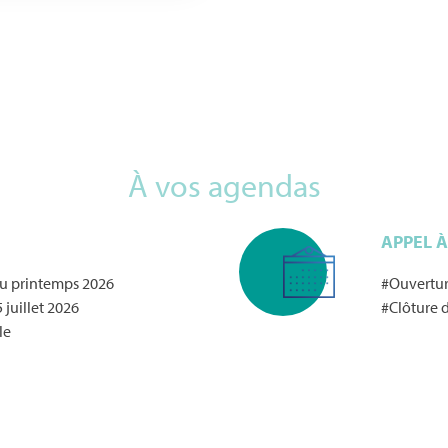
À vos agendas
APPEL 
au printemps 2026
#Ouvertur
 juillet 2026
#Clôture d
le