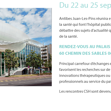
Du 22 au 25 se
Antibes Juan-Les-Pins réunira e
la santé qui font l'hôpital publ
débattre des sujets d’actualité
de la santé.
RENDEZ-VOUS AU PALAIS
60 CHEMIN DES SABLES 0
Principal carrefour d’échanges e
favorisent les recherches sur d
innovations thérapeutiques ou 
professionnels au service du pat
Les rencontres CSH sont devenu