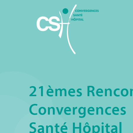
21èmes Rencon
Convergences
Santé Hôpital