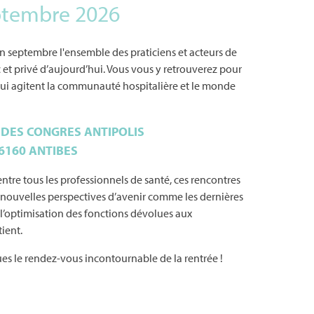
ptembre 2026
n septembre l'ensemble des praticiens et acteurs de
ic et privé d’aujourd’hui. Vous vous y retrouverez pour
 qui agitent la communauté hospitalière et le monde
 DES CONGRES ANTIPOLIS
6160 ANTIBES
ntre tous les professionnels de santé, ces rencontres
e nouvelles perspectives d’avenir comme les dernières
l’optimisation des fonctions dévolues aux
ient.
es le rendez-vous incontournable de la rentrée !