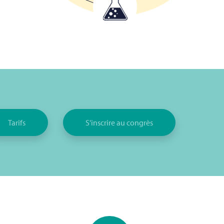
Tarifs
S'inscrire au congrès