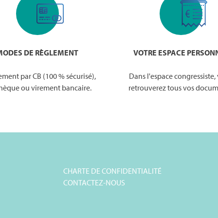
MODES DE RÈGLEMENT
VOTRE ESPACE PERSON
ement par CB (100 % sécurisé),
Dans l'espace congressiste,
hèque ou virement bancaire.
retrouverez tous vos docum
CHARTE DE CONFIDENTIALITÉ
CONTACTEZ-NOUS